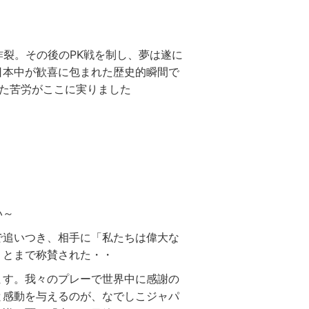
炸裂。その後のPK戦を制し、夢は遂に
日本中が歓喜に包まれた歴史的瞬間で
た苦労がここに実りました
い～
で追いつき、相手に「私たちは偉大な
」とまで称賛された・・
ます。我々のプレーで世界中に感謝の
と感動を与えるのが、なでしこジャパ