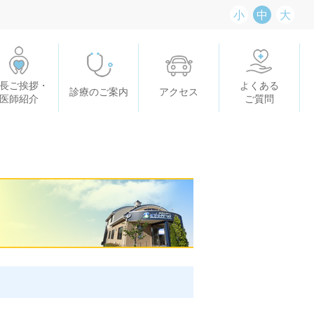
小
中
大
長ご挨拶・
よくある
診療のご案内
アクセス
医師紹介
ご質問