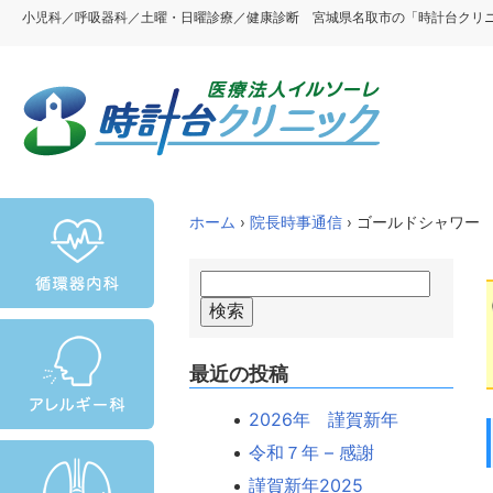
小児科／呼吸器科／土曜・日曜診療／健康診断 宮城県名取市の「時計台クリ
ホーム
›
院長時事通信
› ゴールドシャワー
最近の投稿
2026年 謹賀新年
令和７年 – 感謝
謹賀新年2025