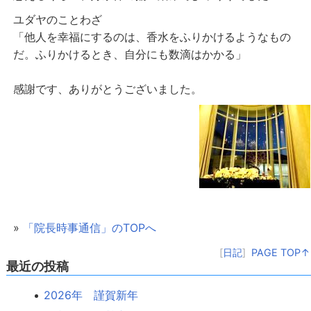
ユダヤのことわざ
「他人を幸福にするのは、香水をふりかけるようなもの
だ。ふりかけるとき、自分にも数滴はかかる」
感謝です、ありがとうございました。
»
「院長時事通信」のTOPへ
[
日記
]
PAGE TOP↑
最近の投稿
2026年 謹賀新年