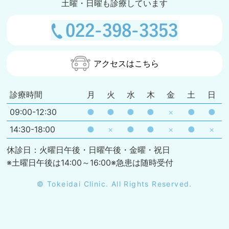
土曜・日曜も診療しています
アクセスはこちら
診療時間
月
火
水
木
金
土
日
09:00-12:30
●
●
●
●
×
●
●
14:30-18:00
●
×
●
●
×
●
×
休診日：火曜日午後・日曜午後・金曜・祝日
※土曜日午後は14:00～16:00※急患は随時受付
© Tokeidai Clinic. All Rights Reserved.