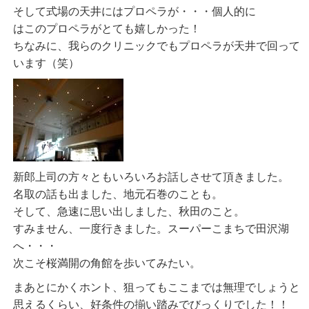
そして式場の天井にはプロペラが・・・個人的に
はこのプロペラがとても嬉しかった！
ちなみに、我らのクリニックでもプロペラが天井で回って
います（笑）
新郎上司の方々ともいろいろお話しさせて頂きました。
名取の話も出ました、地元石巻のことも。
そして、急速に思い出しました、秋田のこと。
すみません、一度行きました。スーパーこまちで田沢湖
へ・・・
次こそ桜満開の角館を歩いてみたい。
まあとにかくホント、狙ってもここまでは無理でしょうと
思えるくらい、好条件の揃い踏みでびっくりでした！！