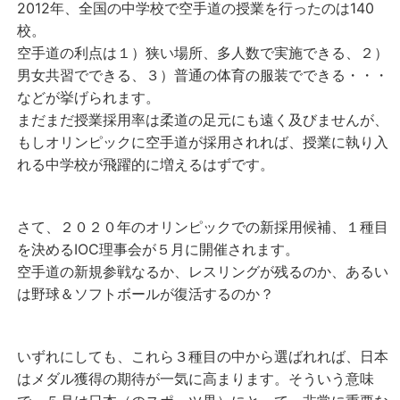
2012年、全国の中学校で空手道の授業を行ったのは140
校。
空手道の利点は１）狭い場所、多人数で実施できる、２）
男女共習でできる、３）普通の体育の服装でできる・・・
などが挙げられます。
まだまだ授業採用率は柔道の足元にも遠く及びませんが、
もしオリンピックに空手道が採用されれば、授業に執り入
れる中学校が飛躍的に増えるはずです。
さて、２０２０年のオリンピックでの新採用候補、１種目
を決めるIOC理事会が５月に開催されます。
空手道の新規参戦なるか、レスリングが残るのか、あるい
は野球＆ソフトボールが復活するのか？
いずれにしても、これら３種目の中から選ばれれば、日本
はメダル獲得の期待が一気に高まります。そういう意味