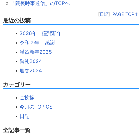
»
「院長時事通信」のTOPへ
[
日記
]
PAGE TOP↑
最近の投稿
2026年 謹賀新年
令和７年 – 感謝
謹賀新年2025
御礼2024
迎春2024
カテゴリー
ご挨拶
今月のTOPICS
日記
全記事一覧