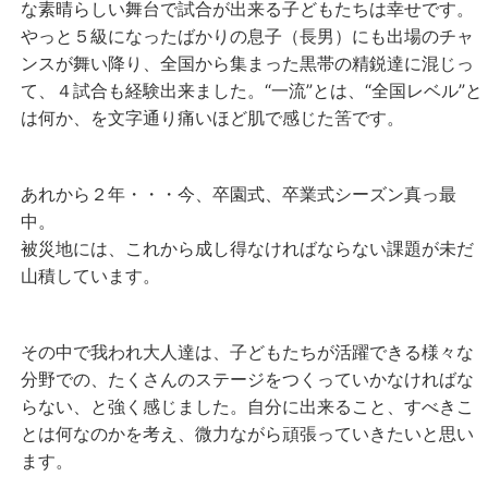
な素晴らしい舞台で試合が出来る子どもたちは幸せです。
やっと５級になったばかりの息子（長男）にも出場のチャ
ンスが舞い降り、全国から集まった黒帯の精鋭達に混じっ
て、４試合も経験出来ました。“一流”とは、“全国レベル”と
は何か、を文字通り痛いほど肌で感じた筈です。
あれから２年・・・今、卒園式、卒業式シーズン真っ最
中。
被災地には、これから成し得なければならない課題が未だ
山積しています。
その中で我われ大人達は、子どもたちが活躍できる様々な
分野での、たくさんのステージをつくっていかなければな
らない、と強く感じました。自分に出来ること、すべきこ
とは何なのかを考え、微力ながら頑張っていきたいと思い
ます。