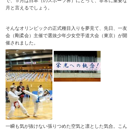
で、５月は日本（のスポーツ界）にとって、非常に重要な
月と言えるでしょう。
そんなオリンピックの正式種目入りを夢見て、先日、一友
会（剛柔会）主催で選抜少年少女空手道大会（東京）が開
催されました。
一瞬も気が抜けない張りつめた空気と凛とした気合。こん