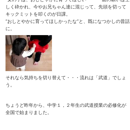
しく砕かれ、今やお兄ちゃん達に混じって、先頭を切って
キックミットを叩くのが日課。
“おしとやかに育ってほしかったな”と、既になつかしの昔話
に。
それなら気持ちを切り替えて・・・流れは「武道」でしょ
う。
ちょうど昨年から、中学１，２年生の武道授業の必修化が
全国で始まりました。