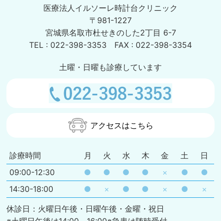
医療法人イルソーレ時計台クリニック
〒981-1227
宮城県名取市杜せきのした2丁目 6-7
TEL : 022-398-3353 FAX : 022-398-3354
土曜・日曜も診療しています
アクセスはこちら
診療時間
月
火
水
木
金
土
日
09:00-12:30
●
●
●
●
×
●
●
14:30-18:00
●
×
●
●
×
●
×
休診日：火曜日午後・日曜午後・金曜・祝日
※土曜日午後は14:00～16:00※急患は随時受付