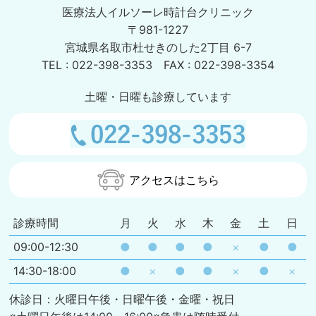
医療法人イルソーレ時計台クリニック
〒981-1227
宮城県名取市杜せきのした2丁目 6-7
TEL : 022-398-3353 FAX : 022-398-3354
土曜・日曜も診療しています
アクセスはこちら
診療時間
月
火
水
木
金
土
日
09:00-12:30
●
●
●
●
×
●
●
14:30-18:00
●
×
●
●
×
●
×
休診日：火曜日午後・日曜午後・金曜・祝日