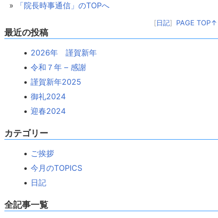
»
「院長時事通信」のTOPへ
[
日記
]
PAGE TOP↑
最近の投稿
2026年 謹賀新年
令和７年 – 感謝
謹賀新年2025
御礼2024
迎春2024
カテゴリー
ご挨拶
今月のTOPICS
日記
全記事一覧