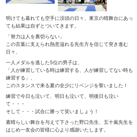
明けても暮れても空手に没頭の日々、東京の晴舞台にあっ
ても結果は自ずとついてきます。
「努力は人を裏切らない」
この言葉に支えられ熱意溢れる先生方を信じて突き進む
日々、
一人メダルを逃した5位の男子は、
「人が練習している時は練習する、人が練習してない時も
練習する」、
このスタンスで来る夏の全少にリベンジを誓いました！
練習で今日も泣いて、明日も泣いて、明後日も泣い
て・・・
そして・・・試合に勝って笑いましょう！
素晴らしい舞台を与えて下さった野口先生、五十嵐先生を
はじめ一友会の皆様に心より感謝いたします。